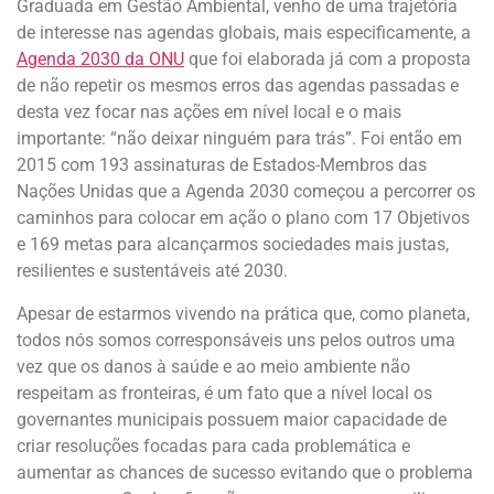
Graduada em Gestão Ambiental, venho de uma trajetória
de interesse nas agendas globais, mais especificamente, a
Agenda 2030 da ONU
que foi elaborada já com a proposta
de não repetir os mesmos erros das agendas passadas e
desta vez focar nas ações em nível local e o mais
importante: “não deixar ninguém para trás”. Foi então em
2015 com 193 assinaturas de Estados-Membros das
Nações Unidas que a Agenda 2030 começou a percorrer os
caminhos para colocar em ação o plano com 17 Objetivos
e 169 metas para alcançarmos sociedades mais justas,
resilientes e sustentáveis até 2030.
Apesar de estarmos vivendo na prática que, como planeta,
todos nós somos corresponsáveis uns pelos outros uma
vez que os danos à saúde e ao meio ambiente não
respeitam as fronteiras, é um fato que a nível local os
governantes municipais possuem maior capacidade de
criar resoluções focadas para cada problemática e
aumentar as chances de sucesso evitando que o problema