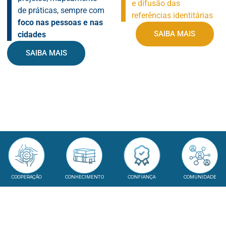
e difusão das
de práticas, sempre com
referências identitárias
foco nas pessoas e nas
SAIBA MAIS
cidades
SAIBA MAIS
COOPERAÇÃO
CONHECIMENTO
CONFIANÇA
COMUNIDADE