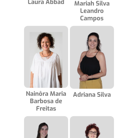
Laura Abbad
Mariah Silva
Leandro
Campos
Nainôra Maria
Adriana Silva
Barbosa de
Freitas