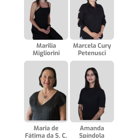
Marilia
Marcela Cury
Migliorini
Petenusci
Maria de
Amanda
Fátima da S. C.
Spíndola