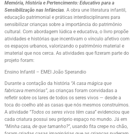
Memória, História e Pertencimento: Educativo para a
Sensibilização nas Infâncias
. A obra une literatura infantil,
educação patrimonial e práticas interdisciplinares para
sensibilizar crianças sobre a importância do patrimônio
cultural. Com abordagem lúdica e educativa, o livro propõe
atividades e histórias que incentivam o vínculo afetivo com
os espaços urbanos, valorizando o patrimônio material e
imaterial que nos cerca. As atividades que fizeram parte do
projeto foram:
Ensino Infantil – EMEI João Sperandio
Durante a contação da história
“A casa mágica que
fabricava memórias”
, as crianças foram convidadas a
refletir sobre os lares de todos os seres vivos — desde a
toca do coelho até as casas que nós mesmos construímos.
A atividade
“Todos os seres vivos têm casa”
evidenciou que
cada criatura possui seu próprio espaço no mundo. Já em
“Minha casa, de que tamanho?”
, usando fita crepe no chão,
foram criadas casas imaginárias que as crianças puderam