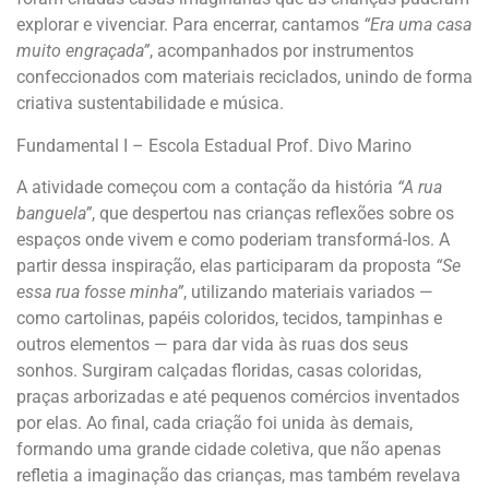
explorar e vivenciar. Para encerrar, cantamos
“Era uma casa
muito engraçada”
, acompanhados por instrumentos
confeccionados com materiais reciclados, unindo de forma
criativa sustentabilidade e música.
Fundamental I – Escola Estadual Prof. Divo Marino
A atividade começou com a contação da história
“A rua
banguela”
, que despertou nas crianças reflexões sobre os
espaços onde vivem e como poderiam transformá-los. A
partir dessa inspiração, elas participaram da proposta
“Se
essa rua fosse minha”
, utilizando materiais variados —
como cartolinas, papéis coloridos, tecidos, tampinhas e
outros elementos — para dar vida às ruas dos seus
sonhos. Surgiram calçadas floridas, casas coloridas,
praças arborizadas e até pequenos comércios inventados
por elas. Ao final, cada criação foi unida às demais,
formando uma grande cidade coletiva, que não apenas
refletia a imaginação das crianças, mas também revelava