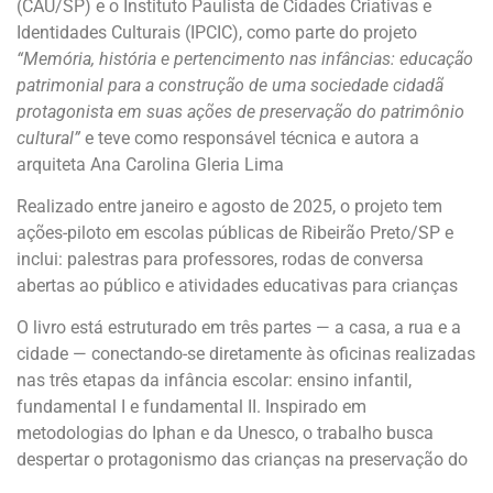
(CAU/SP) e o Instituto Paulista de Cidades Criativas e
Identidades Culturais (IPCIC), como parte do projeto
“Memória, história e pertencimento nas infâncias: educação
patrimonial para a construção de uma sociedade cidadã
protagonista em suas ações de preservação do patrimônio
cultural”
e teve como responsável técnica e autora a
arquiteta Ana Carolina Gleria Lima
Realizado entre janeiro e agosto de 2025, o projeto tem
ações-piloto em escolas públicas de Ribeirão Preto/SP e
inclui: palestras para professores, rodas de conversa
abertas ao público e atividades educativas para crianças
O livro está estruturado em três partes — a casa, a rua e a
cidade — conectando-se diretamente às oficinas realizadas
nas três etapas da infância escolar: ensino infantil,
fundamental I e fundamental II. Inspirado em
metodologias do Iphan e da Unesco, o trabalho busca
despertar o protagonismo das crianças na preservação do
patrimônio.