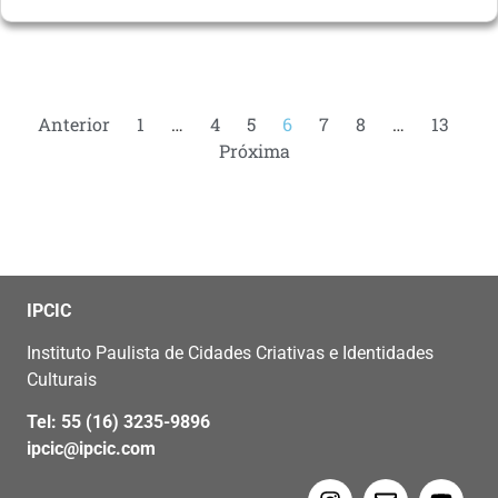
Anterior
1
…
4
5
6
7
8
…
13
Próxima
IPCIC
Instituto Paulista de Cidades Criativas e Identidades
Culturais
Tel: 55 (16) 3235-9896
ipcic@ipcic.com