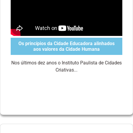
Os princípios da Cidade Educadora alinhados
aos valores da Cidade Humana
Nos últimos dez anos o Instituto Paulista de Cidades
Criativas...