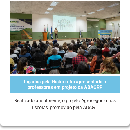
Ligados pela História foi apresentado a
professores em projeto da ABAGRP
Realizado anualmente, o projeto Agronegócio nas
Escolas, promovido pela ABAG...